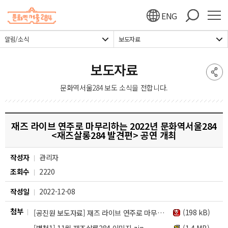
주메뉴 바로가기
본문 바로가기
하단 바로가기
ENG
알림/소식
보도자료
보도자료
문화역서울284 보도 소식을 전합니다.
재즈 라이브 연주로 마무리하는 2022년 문화역서울284
<재즈살롱284 발견편> 공연 개최
작성자
관리자
조회수
2220
작성일
2022-12-08
첨부
(198 kB)
[공진원 보도자료] 재즈 라이브 연주로 마무리하는 2022년 문화역서울284 재즈살롱284 발견편 공연 개최.hwp
(1.4 MB)