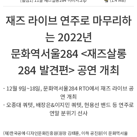
[별첨1] 11월 재즈살롱284 이미지.zip
재즈 라이브 연주로 마무리하
는 2022년
문화역서울284 <재즈살롱
284 발견편> 공연 개최
- 12월 9일~18일, 문화역서울284 RTO에서 재즈 라이브 공
연 개최
- 오종대 쿼텟, 배장은&이지민 쿼텟, 현용선 밴드 등 연주로
연말 분위기 선사
(재)한국공예·디자인문화진흥원(원장 김태훈, 이하 공진원)이 문화역서울