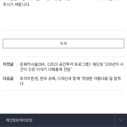
주시기 바랍니다.
목록
이전글
문화역서울284,《2023 공간투어 프로그램》재단장 ‘100년의 시
간이 깃든 이야기 다채롭게 전달’
다음글
프리츠한센, 한국 공예, 디자인과 함께 ‘영원한 아름다움’을 말하
다
개인정보처리방침